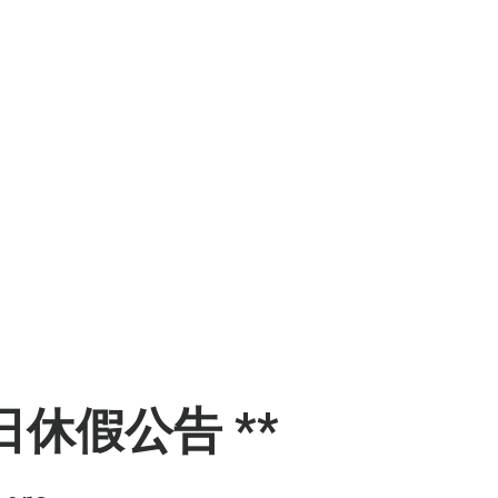
日休假公告 **