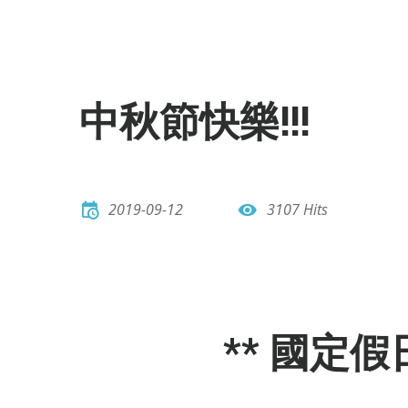
中秋節快樂!!!
2019-09-12
3107 Hits
** 國定假