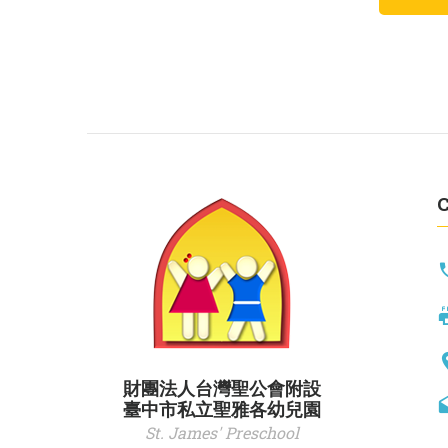
C
財團法人台灣聖公會附設
臺中市私立聖雅各幼兒園
St. James' Preschool