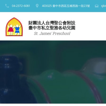
04-2372-6081
403025 臺中市西區五權西路一段23號
sjk
財團法人台灣聖公會附設
臺中市私立聖雅各幼兒園
St. James' Preschool