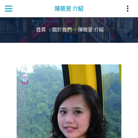
陳筱旻 介紹
首頁
關於我們
陳筱旻 介紹