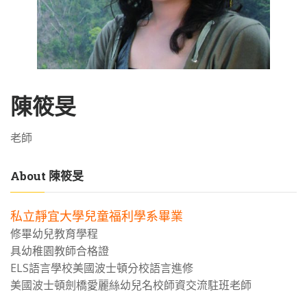
陳筱旻
老師
About 陳筱旻
私立靜宜大學兒童福利學系畢業
修畢幼兒教育學程
具幼稚園教師合格證
ELS語言學校美國波士頓分校語言進修
美國波士頓劍橋愛麗絲幼兒名校師資交流駐班老師