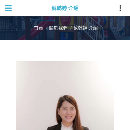
蘇懿婷 介紹
首頁
關於我們
蘇懿婷 介紹